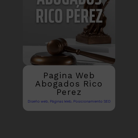
Pagina Web
Abogados Rico
Perez
Diseño web, Páginas Web, Posicionamiento SEO