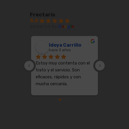
Frectaris
5.0
powered by
G
o
o
g
l
e
Cote Basque Vintage
Idoya Carrillo
Jua
hace 3 años
hace
Estoy muy contenta con el 
PROFESION
trato y el servicio. Son 
GANAS DE 
eficaces, rápidos y con 
MAS SE PU
mucha cercanía.