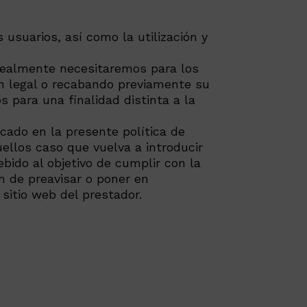
usuarios, así como la utilización y
realmente necesitaremos para los
ón legal o recabando previamente su
 para una finalidad distinta a la
cado en la presente política de
ellos caso que vuelva a introducir
bido al objetivo de cumplir con la
n de preavisar o poner en
 sitio web del prestador.