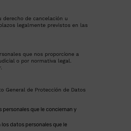
su derecho de cancelación u
plazos legalmente previstos en las
rsonales que nos proporcione a
icial o por normativa legal.
.
to General de Protección de Datos
s personales que le conciernan y
n los datos personales que le