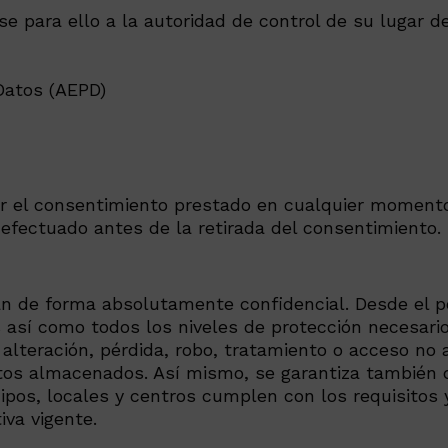
se para ello a la autoridad de control de su lugar d
Datos (AEPD)
ar el consentimiento prestado en cualquier momento
o efectuado antes de la retirada del consentimiento.
rán de forma absolutamente confidencial. Desde el 
 así como todos los niveles de protección necesario
 alteración, pérdida, robo, tratamiento o acceso no
atos almacenados. Así mismo, se garantiza también q
ipos, locales y centros cumplen con los requisitos 
iva vigente.