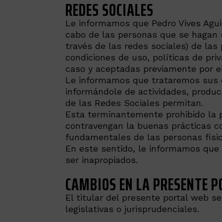
REDES SOCIALES
Le informamos que Pedro Vives Aguil
cabo de las personas que se hagan se
través de las redes sociales) de las
condiciones de uso, políticas de pr
caso y aceptadas previamente por el
Le informamos que trataremos sus da
informándole de actividades, product
de las Redes Sociales permitan.
Esta terminantemente prohibido la p
contravengan la buenas prácticas co
fundamentales de las personas física
En este sentido, le informamos que 
ser inapropiados.
CAMBIOS EN LA PRESENTE P
El titular del presente portal web s
legislativas o jurisprudenciales.