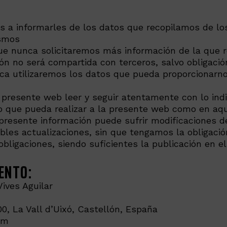
 a informarles de los datos que recopilamos de los 
ismos
ue nunca solicitaremos más información de la que 
ión no será compartida con terceros, salvo obligaci
ca utilizaremos los datos que pueda proporcionarnos
 presente web leer y seguir atentamente con lo indi
so que pueda realizar a la presente web como en aqu
presente información puede sufrir modificaciones de
bles actualizaciones, sin que tengamos la obligació
bligaciones, siendo suficientes la publicación en el
ENTO:
ives Aguilar
600, La Vall d’Uixó, Castellón, España
om