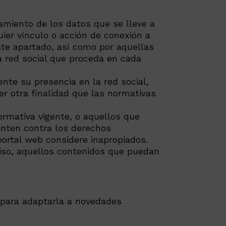
amiento de los datos que se lleve a
ier vínculo o acción de conexión a
este apartado, así como por aquellas
a red social que proceda en cada
te su presencia en la red social,
er otra finalidad que las normativas
ormativa vigente, o aquellos que
enten contra los derechos
portal web considere inapropiados.
viso, aquellos contenidos que puedan
a para adaptarla a novedades