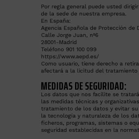
Por regla general puede usted dirigir
de la sede de nuestra empresa.
En España:
Agencia Española de Protección de 
Calle Jorge Juan, nº6
28001-Madrid
Teléfono 901 100 099
https://www.aepd.es/
Como usuario, tiene derecho a retir
afectará a la licitud del tratamient
MEDIDAS DE SEGURIDAD:
Los datos que nos facilite se trata
las medidas técnicas y organizativas
tratamiento de los datos y evitar su
la tecnología y naturaleza de los d
ficheros, programas, sistemas o equ
seguridad establecidas en la normat