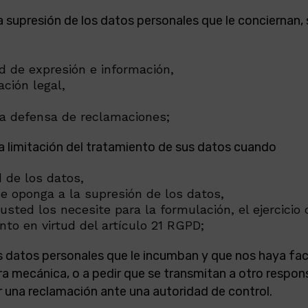
la supresión de los datos personales que le conciernan
ad de expresión e información,
ción legal,
 la defensa de reclamaciones;
la limitación del tratamiento de sus datos cuando
 de los datos,
 se oponga a la supresión de los datos,
sted los necesite para la formulación, el ejercicio
to en virtud del artículo 21 RGPD;
los datos personales que le incumban y que nos haya fac
a mecánica, o a pedir que se transmitan a otro respon
r una reclamación ante una autoridad de control.