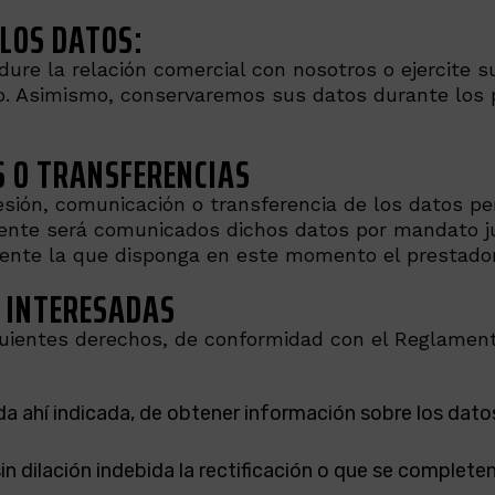
 LOS DATOS:
ure la relación comercial con nosotros o ejercite 
nto. Asimismo, conservaremos sus datos durante los 
S O TRANSFERENCIAS
sión, comunicación o transferencia de los datos pe
ente será comunicados dichos datos por mandato jud
mente la que disponga en este momento el prestador
S INTERESADAS
guientes derechos, de conformidad con el Reglamen
ida ahí indicada, de obtener información sobre los dato
in dilación indebida la rectificación o que se complete