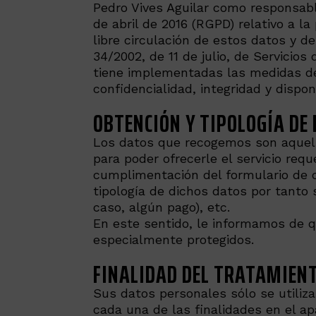
Pedro Vives Aguilar como responsabl
de abril de 2016 (RGPD) relativo a l
libre circulación de estos datos y 
34/2002, de 11 de julio, de Servicio
tiene implementadas las medidas de s
confidencialidad, integridad y dispon
OBTENCIÓN Y TIPOLOGÍA DE
Los datos que recogemos son aquello
para poder ofrecerle el servicio req
cumplimentación del formulario de c
tipología de dichos datos por tanto 
caso, algún pago), etc.
En este sentido, le informamos de q
especialmente protegidos.
FINALIDAD DEL TRATAMIEN
Sus datos personales sólo se utiliz
cada una de las finalidades en el a