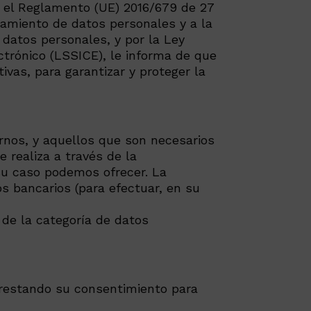
e el Reglamento (UE) 2016/679 de 27
atamiento de datos personales y a la
 datos personales, y por la Ley
ectrónico (LSSICE), le informa de que
vas, para garantizar y proteger la
rnos, y aquellos que son necesarios
 realiza a través de la
su caso podemos ofrecer. La
os bancarios (para efectuar, en su
 de la categoría de datos
 prestando su consentimiento para