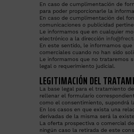
En caso de cumplimentación de formu
para poder proporcionarle la informa
En caso de cumplimentación del formu
comunicaciones o publicidad pertine
Le informamos que en cualquier mom
electrónico a la dirección
info@frect
En este sentido, le informamos que 
comerciales cuando no han sido soli
Le informamos que no trataremos sus
legal o requerimiento judicial.
LEGITIMACIÓN DEL TRATAM
La base legal para el tratamiento d
rellenar el formulario correspondient
como el consentimiento, supondrá la
En los casos en que exista una relac
derivadas de la misma será la existe
La oferta prospectiva o comercial de
ningún caso la retirada de este cons