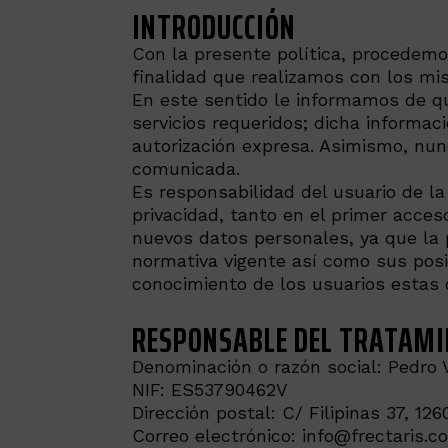
INTRODUCCIÓN
Con la presente política, procedemos
finalidad que realizamos con los m
En este sentido le informamos de q
servicios requeridos; dicha informac
autorización expresa. Asimismo, nun
comunicada.
Es responsabilidad del usuario de la
privacidad, tanto en el primer acce
nuevos datos personales, ya que la 
normativa vigente así como sus posi
conocimiento de los usuarios estas o
RESPONSABLE DEL TRATAMI
Denominación o razón social: Pedro V
NIF: ES53790462V
Dirección postal: C/ Filipinas 37, 12
Correo electrónico: info@frectaris.c