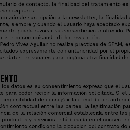
lario de contacto, la finalidad del tratamiento es 
ción requerida.
lario de suscripción a la newsletter, la finalidad 
nte, siempre y cuando el usuario haya aceptado ex
ento puede revocar su consentimiento ofrecido. Par
aris.com
comunicando dicha revocación.
Pedro Vives Aguilar no realiza prácticas de SPAM, 
citados expresamente con anterioridad por el propio
 datos personales para ninguna otra finalidad de l
IENTO
e los datos es su consentimiento expreso que el us
e para poder recibir la información solicitada. Si el
 imposibilidad de conseguir las finalidades anterio
ión contractual entre las partes, la legitimación par
ncia de la relación comercial establecida entre las 
 productos y servicios está basada en el consentimi
entimiento condicione la ejecución del contrato de 