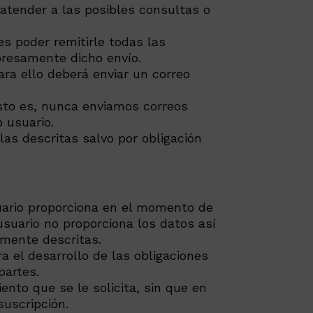
atender a las posibles consultas o
es poder remitirle todas las
presamente dicho envío.
a ello deberá enviar un correo
esto es, nunca enviamos correos
 usuario.
as descritas salvo por obligación
uario proporciona en el momento de
 usuario no proporciona los datos así
rmente descritas.
a el desarrollo de las obligaciones
partes.
ento que se le solicita, sin que en
suscripción.