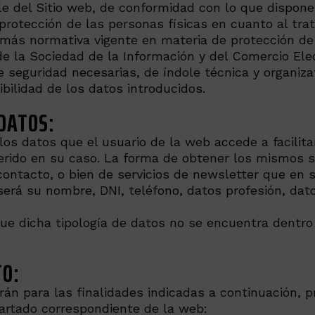
e del Sitio web, de conformidad con lo que dispon
a protección de las personas físicas en cuanto al tr
demás normativa vigente en materia de protección de
s de la Sociedad de la Información y del Comercio El
eguridad necesarias, de índole técnica y organizati
ibilidad de los datos introducidos.
 DATOS:
s datos que el usuario de la web accede a facilita
uerido en su caso. La forma de obtener los mismos se
ontacto, o bien de servicios de newsletter que en 
será su nombre, DNI, teléfono, datos profesión, dat
ue dicha tipología de datos no se encuentra dentro
TO:
arán para las finalidades indicadas a continuación,
partado correspondiente de la web: