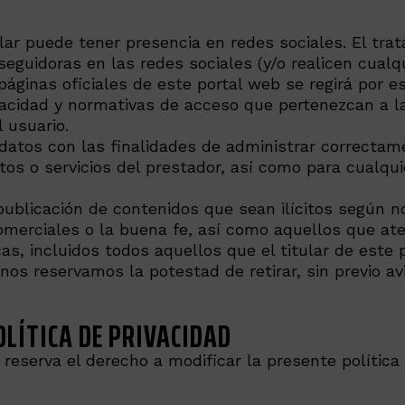
ar puede tener presencia en redes sociales. El trat
guidoras en las redes sociales (y/o realicen cualqu
 páginas oficiales de este portal web se regirá por 
ivacidad y normativas de acceso que pertenezcan a l
 usuario.
tos con las finalidades de administrar correctamen
os o servicios del prestador, así como para cualqui
ublicación de contenidos que sean ilícitos según n
merciales o la buena fe, así como aquellos que at
s, incluidos todos aquellos que el titular de este 
nos reservamos la potestad de retirar, sin previo a
OLÍTICA DE PRIVACIDAD
e reserva el derecho a modificar la presente polític