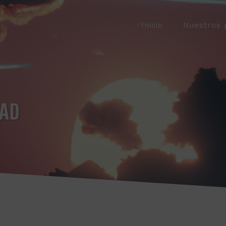
Inicio
Nuestros 
DAD