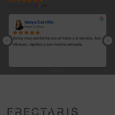
5.0
powered by
G
o
o
g
l
e
Idoya Carrillo
hace 3 años
Estoy muy contenta con el trato y el servicio. Son 
eficaces, rápidos y con mucha cercanía.