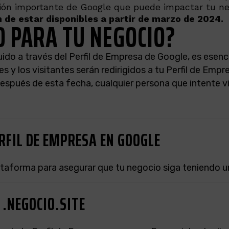
ión importante de Google que puede impactar tu n
 de estar disponibles a partir de marzo de 2024.
O PARA TU NEGOCIO?
ido a través del Perfil de Empresa de Google, es esenci
s y los visitantes serán redirigidos a tu Perfil de Emp
espués de esta fecha, cualquier persona que intente vis
ERFIL DE EMPRESA EN GOOGLE
ataforma para asegurar que tu negocio siga teniendo un
 .NEGOCIO.SITE