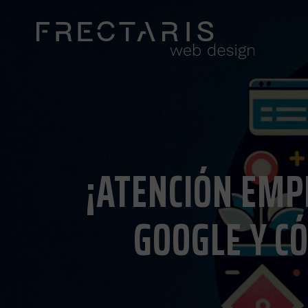
¡ATENCIÓN EMP
GOOGLE Y C