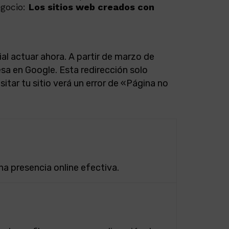
egocio:
Los sitios web creados con
al actuar ahora. A partir de marzo de
resa en Google. Esta redirección solo
itar tu sitio verá un error de «Página no
a presencia online efectiva.