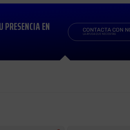
U PRESENCIA EN
CONTACTA CON 
LA AYUDA QUE NECESITAS