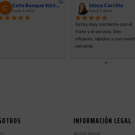
Cote Basque Vintage
Idoya Carrillo
hace 3 años
hace 3 años
Estoy muy contenta con el 
trato y el servicio. Son 
eficaces, rápidos y con much
cercanía.
SOTROS
INFORMACIÓN LEGAL
io
Aviso legal