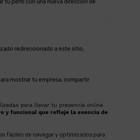
ar tu perfil con una nueva dirección de
izado redireccionado a este sitio,
para mostrar tu empresa, compartir
zadas para llevar tu presencia online
o y funcional que refleje la esencia de
son fáciles de navegar y optimizados para