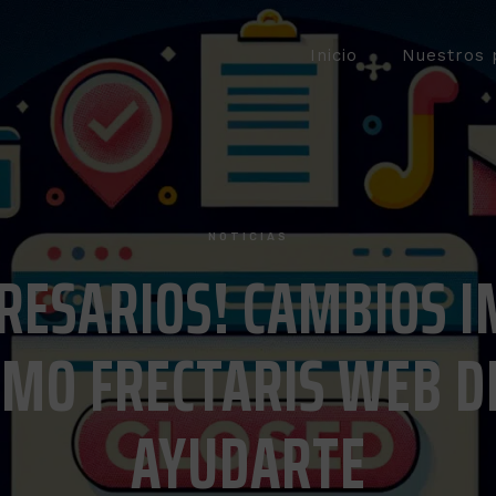
Inicio
Nuestros 
NOTICIAS
RESARIOS! CAMBIOS 
ÓMO FRECTARIS WEB D
AYUDARTE