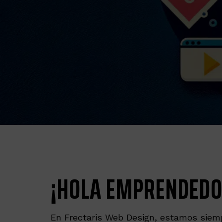
¡HOLA EMPRENDEDO
En Frectaris Web Design, estamos siemp