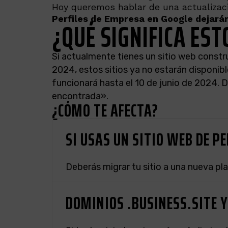
Hoy queremos hablar de una actualizac
Perfiles de Empresa en Google dejarán
¿QUÉ SIGNIFICA EST
Si actualmente tienes un sitio web constru
2024, estos sitios ya no estarán disponible
funcionará hasta el 10 de junio de 2024. D
encontrada».
¿CÓMO TE AFECTA?
SI USAS UN SITIO WEB DE P
Deberás migrar tu sitio a una nueva pl
DOMINIOS .BUSINESS.SITE Y