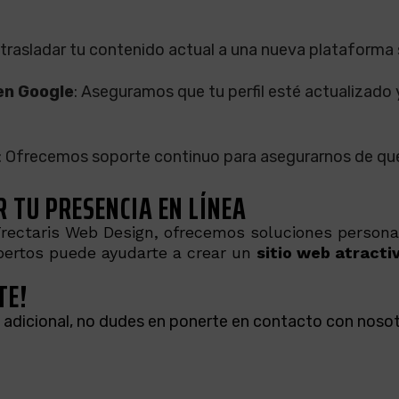
trasladar tu contenido actual a una nueva plataforma 
en Google
: Aseguramos que tu perfil esté actualizado 
: Ofrecemos soporte continuo para asegurarnos de que
TU PRESENCIA EN LÍNEA
rectaris Web Design, ofrecemos soluciones personali
xpertos puede ayudarte a crear un
sitio web atractiv
TE!
a adicional, no dudes en ponerte en contacto con nosotr