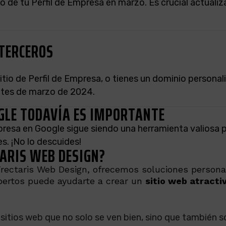
do de tu Perfil de Empresa en marzo. Es crucial actualiz
 TERCEROS
sitio de Perfil de Empresa, o tienes un dominio personal
ntes de marzo de 2024.
OGLE TODAVÍA ES IMPORTANTE
presa en Google sigue siendo una herramienta valiosa 
s. ¡No lo descuides!
ARIS WEB DESIGN?
rectaris Web Design, ofrecemos soluciones personali
xpertos puede ayudarte a crear un
sitio web atractiv
sitios web que no solo se ven bien, sino que también 