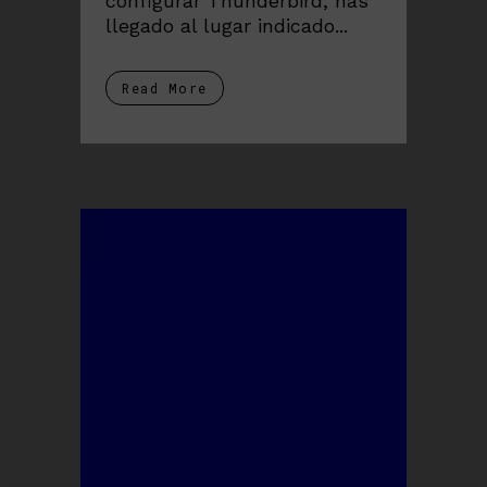
configurar Thunderbird, has
llegado al lugar indicado...
Read More