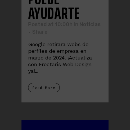
AYUDARTE
Posted at 10:00h
in
Noticias
Share
Google retirara webs de
perfiles de empresa en
marzo de 2024. ¡Actualiza
con Frectaris Web Design
ya!...
Read More