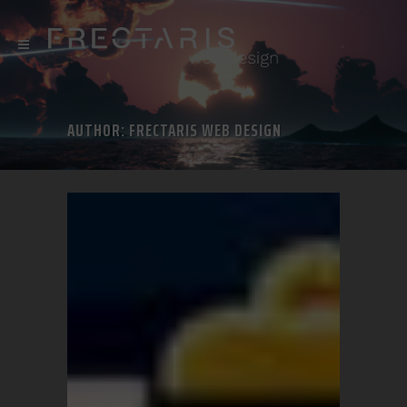
AUTHOR: FRECTARIS WEB DESIGN