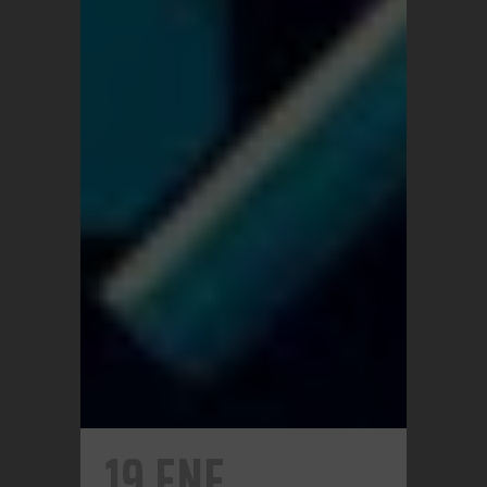
19 ENE