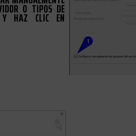
VIDOR O TIPOS DE
" Y HAZ CLIC EN