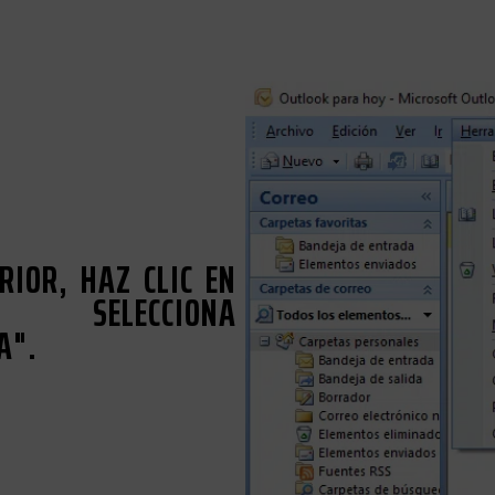
IOR, HAZ CLIC EN
 SELECCIONA
A".