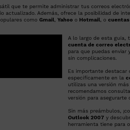
átil que te permite administrar tus correos electró
o actualizado. Además, ofrece la posibilidad de int
 populares como
Gmail
,
Yahoo
o
Hotmail
, o
cuentas
A lo largo de esta guía,
cuenta de correo elect
para que puedas enviar 
sin complicaciones.
Es importante destacar 
específicamente en la
c
utilizas una versión más
recomendamos consultar
versión para asegurarte 
Sin más preámbulos, ¡
Outlook 2007
y descubr
herramienta tiene para o