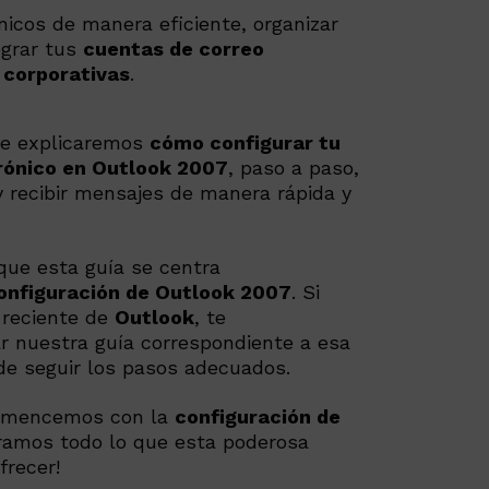
nicos de manera eficiente, organizar
egrar tus
cuentas de correo
 corporativas
.
 te explicaremos
cómo configurar tu
rónico en Outlook 2007
, paso a paso,
y recibir mensajes de manera rápida y
que esta guía se centra
onfiguración de Outlook 2007
. Si
 reciente de
Outlook
, te
 nuestra guía correspondiente a esa
de seguir los pasos adecuados.
comencemos con la
configuración de
amos todo lo que esta poderosa
frecer!