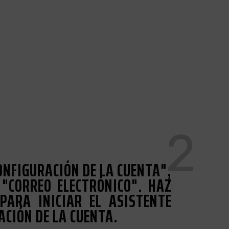
2
ONFIGURACIÓN DE LA CUENTA",
 "CORREO ELECTRÓNICO". HAZ
 PARA INICIAR EL ASISTENTE
ACIÓN DE LA CUENTA.