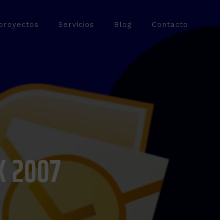
proyectos
Servicios
Blog
Contacto
K 2007