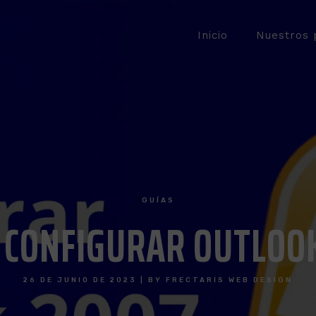
Inicio
Nuestros 
GUÍAS
CONFIGURAR OUTLOO
26 DE JUNIO DE 2023
|
BY
FRECTARIS WEB DESIGN