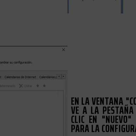
EN LA VENTANA "C
VE A LA PESTAÑA
CLIC EN "NUEVO"
PARA LA CONFIGUR