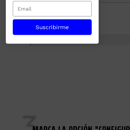
Suscribirme
3
MARCA LA OPCIÓN "CONFIG