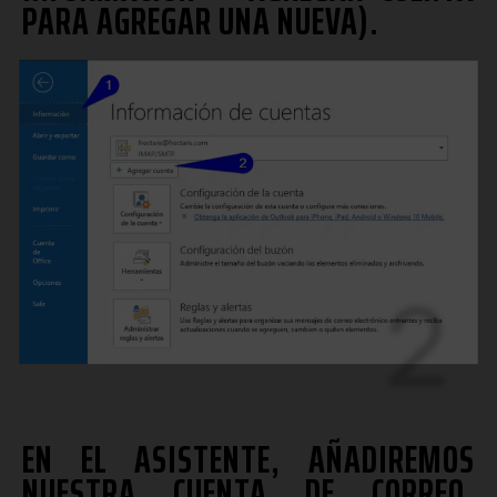
PARA AGREGAR UNA NUEVA).
2
EN EL ASISTENTE, AÑADIREMOS
NUESTRA CUENTA DE CORREO,