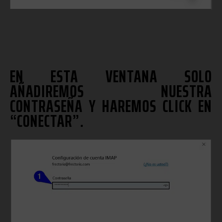
EN ESTA VENTANA SOLO
AÑADIREMOS NUESTRA
CONTRASEÑA Y HAREMOS CLICK EN
“CONECTAR”.