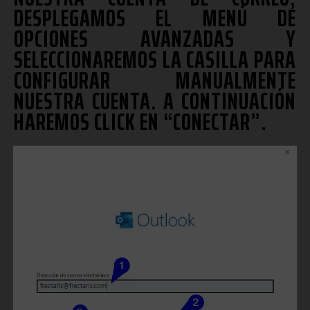
DESPLEGAMOS EL MENÚ DE
OPCIONES AVANZADAS Y
SELECCIONAREMOS LA CASILLA PARA
CONFIGURAR MANUALMENTE
NUESTRA CUENTA. A CONTINUACIÓN
HAREMOS CLICK EN “CONECTAR”.