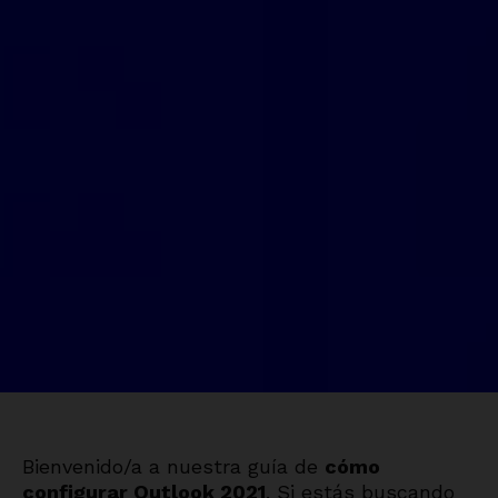
Bienvenido/a a nuestra guía de
cómo
configurar Outlook 2021
. Si estás buscando