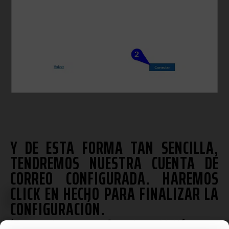
Y DE ESTA FORMA TAN SENCILLA,
TENDREMOS NUESTRA CUENTA DE
CORREO CONFIGURADA. HAREMOS
5
CLICK EN HECHO PARA FINALIZAR LA
CONFIGURACIÓN.
(En caso de querer configurarla en el teléfono