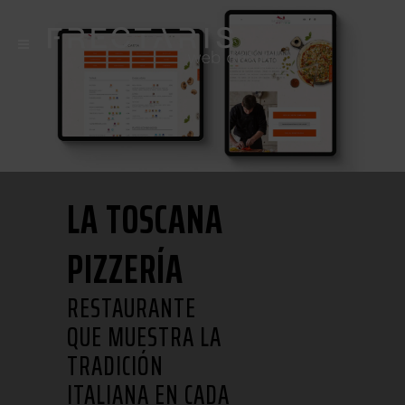
LA TOSCANA
PIZZERÍA
RESTAURANTE
QUE MUESTRA LA
TRADICIÓN
ITALIANA EN CADA