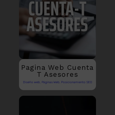
Pagina Web Cuenta
T Asesores
Diseño web, Páginas Web, Posicionamiento SEO