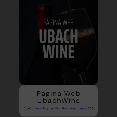
Pagina Web
UbachWine
Diseño web, Páginas Web, Posicionamiento SEO