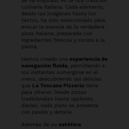
se ha inspirado en la rica tradición
culinaria italiana. Cada elemento,
desde las imágenes hasta los
textos, ha sido seleccionado para
evocar la esencia de la verdadera
pizza italiana, preparada con
ingredientes frescos y cocida a la
piedra.
Hemos creado una
experiencia de
navegación fluida
, permitiendo a
los visitantes sumergirse en el
menú, descubriendo las delicias
que
La Toscana Pizzería
tiene
para ofrecer. Desde pizzas
tradicionales hasta opciones
diarias, cada plato se presenta
con pasión y detalle.
Además de su
estética