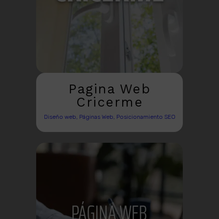
Pagina Web
Cricerme
Diseño web, Páginas Web, Posicionamiento SEO