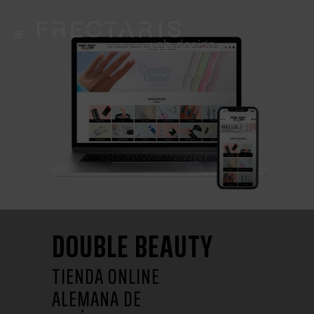
DOUBLE BEAUTY
TIENDA ONLINE
ALEMANA DE