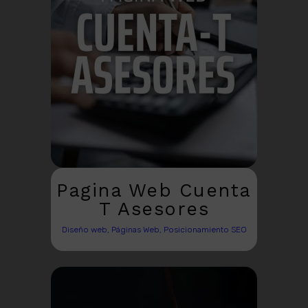
Pagina Web Cuenta
T Asesores
Diseño web, Páginas Web, Posicionamiento SEO