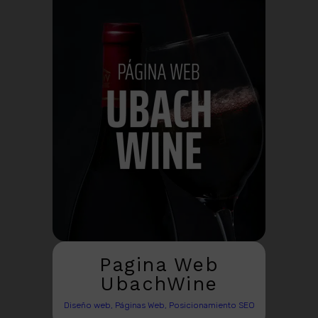
Pagina Web
UbachWine
Diseño web, Páginas Web, Posicionamiento SEO