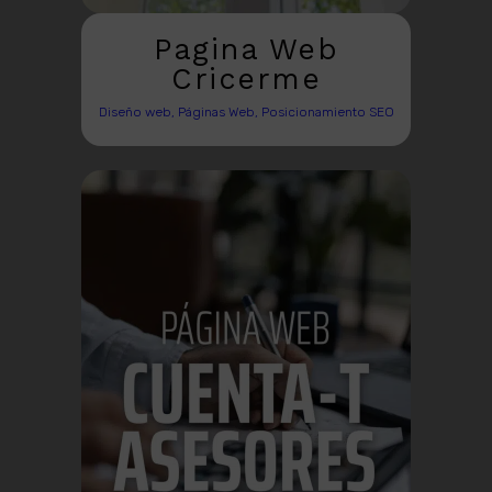
Pagina Web
Cricerme
Diseño web, Páginas Web, Posicionamiento SEO