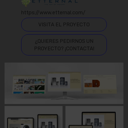
https://www.etternal.com/
VISITA EL PROYECTO
¿QUIERES PEDIRNOS UN
PROYECTO? ¡CONTACTA!