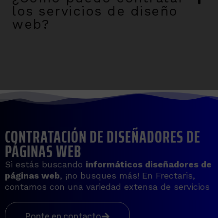
los servicios de diseño
web?
CONTRATACIÓN DE DISEÑADORES DE
PÁGINAS WEB
Si estás buscando
informáticos diseñadores de
páginas web
, ¡no busques más! En Frectaris,
contamos con una variedad extensa de servicios
Ponte en contacto