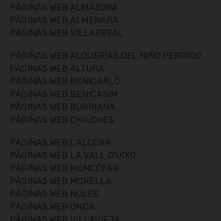
PÁGINAS WEB ALMAZORA
PÁGINAS WEB ALMENARA
PÁGINAS WEB VILLARREAL
PÁGINAS WEB ALQUERÍAS DEL NIÑO PERDIDO
PÁGINAS WEB ALTURA
PÁGINAS WEB BENICARLÓ
PÁGINAS WEB BENICASIM
PÁGINAS WEB BURRIANA
PÁGINAS WEB CHILCHES
PÁGINAS WEB L’ALCORA
PÁGINAS WEB LA VALL D’UIXÓ
PÁGINAS WEB MONCÓFAR
PÁGINAS WEB MORELLA
PÁGINAS WEB NULES
PÁGINAS WEB ONDA
PÁGINAS WEB VILLAVIEJA