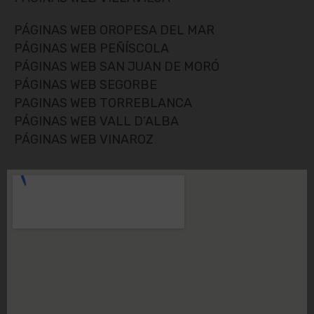
PÁGINAS WEB OROPESA DEL MAR
PÁGINAS WEB PEÑÍSCOLA
PÁGINAS WEB SAN JUAN DE MORÓ
PÁGINAS WEB SEGORBE
PAGINAS WEB TORREBLANCA
PÁGINAS WEB VALL D’ALBA
PÁGINAS WEB VINAROZ