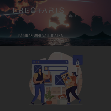
PÁGINAS WEB VALL D’ALBA