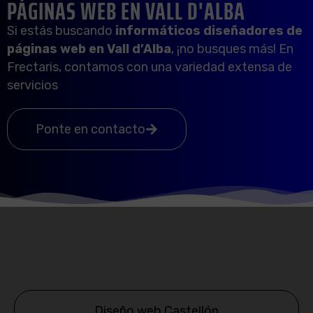
PÁGINAS WEB EN VALL D'ALBA
Si estás buscando
informáticos diseñadores de
páginas web en
Vall d’Alba
, ¡no busques más! En
Frectaris, contamos con una variedad extensa de
servicios
Ponte en contacto
Diseño web Castellón