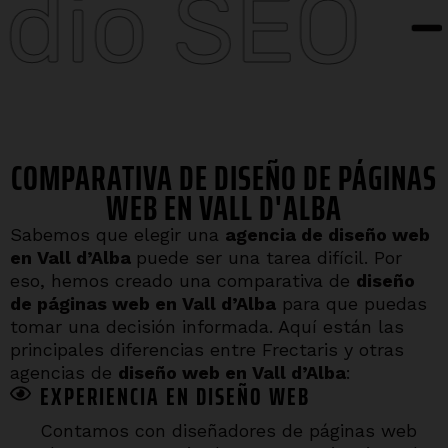
O
Págin
COMPARATIVA DE DISEÑO DE PÁGINAS
WEB EN VALL D'ALBA
Sabemos que elegir una
agencia de diseño web
en
Vall d’Alba
puede ser una tarea difícil. Por
eso, hemos creado una comparativa de
diseño
de páginas web en
Vall d’Alba
para que puedas
tomar una decisión informada. Aquí están las
principales diferencias entre Frectaris y otras
agencias de
diseño web en
Vall d’Alba
:
EXPERIENCIA EN DISEÑO WEB
Contamos con diseñadores de páginas web