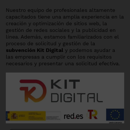
Nuestro equipo de profesionales altamente
capacitados tiene una amplia experiencia en la
creación y optimización de sitios web, la
gestión de redes sociales y la publicidad en
línea. Además, estamos familiarizados con el
proceso de solicitud y gestión de la
subvención Kit Digital
y podemos ayudar a
las empresas a cumplir con los requisitos
necesarios y presentar una solicitud efectiva.