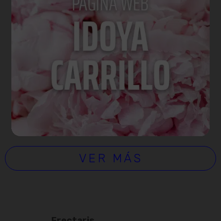
VER MÁS
Frectaris