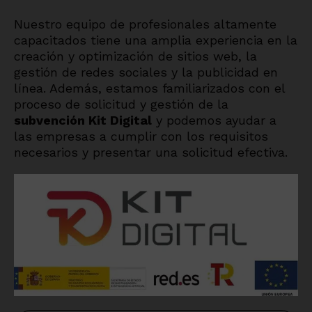
Nuestro equipo de profesionales altamente
capacitados tiene una amplia experiencia en la
creación y optimización de sitios web, la
gestión de redes sociales y la publicidad en
línea. Además, estamos familiarizados con el
proceso de solicitud y gestión de la
subvención Kit Digital
y podemos ayudar a
las empresas a cumplir con los requisitos
necesarios y presentar una solicitud efectiva.