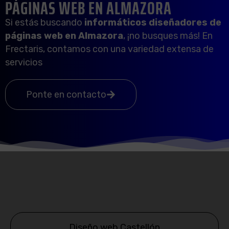
PÁGINAS WEB EN ALMAZORA
Si estás buscando
informáticos diseñadores de
páginas web en
Almazora
, ¡no busques más! En
Frectaris, contamos con una variedad extensa de
servicios
Ponte en contacto
Diseño web Castellón