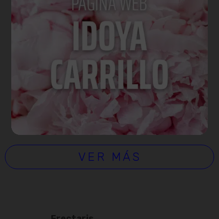
VER MÁS
Frectaris