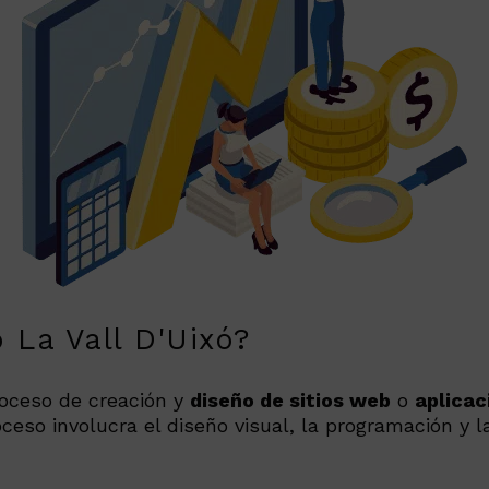
 La Vall D'Uixó?
roceso de creación y
diseño de sitios web
o
aplica
oceso involucra el diseño visual, la programación y 