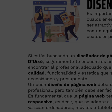
DISE
Es importa
cualquier 
ser atracti
con un equ
cualquier p
Si estás buscando un
diseñador de pá
D’Uixó
, seguramente te encuentres ant
encontrar al profesional adecuado que
calidad
, funcionalidad y estética que 
necesidades y presupuesto.
Un buen
diseño de página web
debe se
profesional, pero también debe ser fácil
Es fundamental que la
página web
te
responsive
, es decir, que se adapte a 
ya sean ordenadores, móviles o tablet