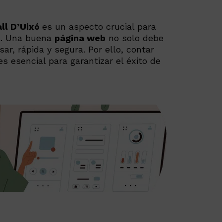
E
_
all D’Uixó
es un aspecto crucial para
ea. Una buena
página web
no solo debe
ar, rápida y segura. Por ello, contar
s esencial para garantizar el éxito de