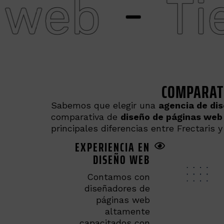
Tiendas 
COMPARATI
Sabemos que elegir una
agencia de di
comparativa de
diseño de páginas web 
principales diferencias entre Frectaris 
EXPERIENCIA EN
DISEÑO WEB
Contamos con
diseñadores de
páginas web
altamente
capacitados con