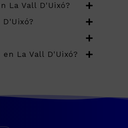
 La Vall D'Uixó?
 D'Uixó?
en La Vall D'Uixó?