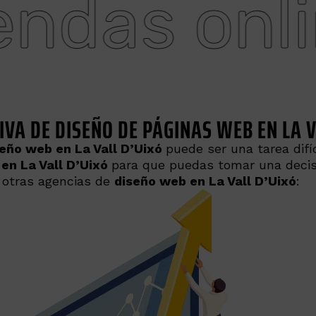
online
VA DE DISEÑO DE PÁGINAS WEB EN LA V
seño web en La Vall D’Uixó
puede ser una tarea difí
en La Vall D’Uixó
para que puedas tomar una decis
y otras agencias de
diseño web en La Vall D’Uixó
: