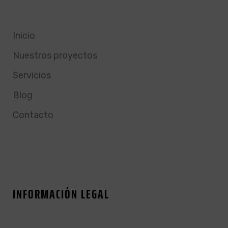
Inicio
Nuestros proyectos
Servicios
Blog
Contacto
INFORMACIÓN LEGAL