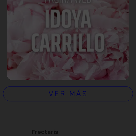
VER MÁS
Frectaris