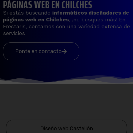
PÁGINAS WEB EN CHILCHES
Si estás buscando
informáticos diseñadores de
páginas web en
Chilches
, ¡no busques más! En
Frectaris, contamos con una variedad extensa de
servicios
Ponte en contacto
Diseño web Castellón